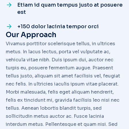
Etiam id quam tempus justo at posuere
est
+150 dolor lacinia tempor orci
Our Approach
Vivamus porttitor scelerisque tellus, in ultrices
metus. In lacus lectus, porta vel vulputate ac,
vehicula vitae nibh. Duis ipsum dui, auctor nec
turpis eu, posuere fermentum augue. Praesent
tellus justo, aliquam sit amet facilisis vel, feugiat
nec felis. In ultricies iaculis ipsum vitae placerat.
Morbi malesuada, felis eget aliquam hendrerit,
felis ex tincidunt mi, gravida facilisis leo nisi nec
tellus. Aenean lobortis blandit turpis, sed
sollicitudin metus auctor ac. Fusce lacinia
interdum metus. Pellentesque et quam nisi. Sed