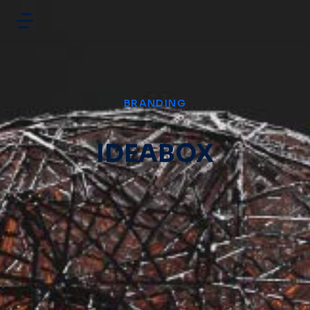
BRANDING
IDEABOX