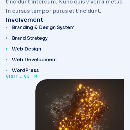
tincidunt interdum. Nunc quis viverra metus.
In cursus tempor purus et tincidunt.
Involvement
Branding & Design System
Brand Strategy
Web Design
Web Development
WordPress
VISIT LIVE