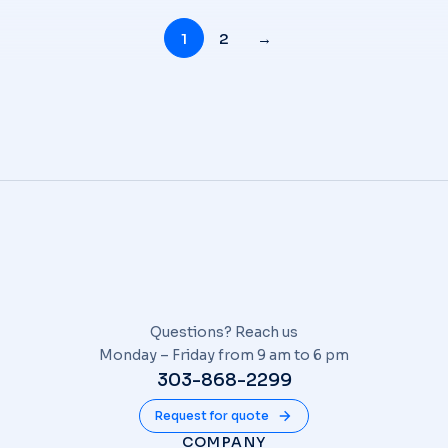
1
2
→
Questions? Reach us
Monday – Friday from 9 am to 6 pm
303-868-2299
Request for quote
COMPANY